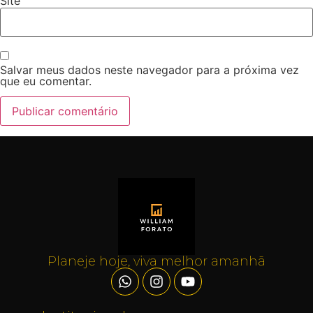
Site
Salvar meus dados neste navegador para a próxima vez
que eu comentar.
Planeje hoje, viva melhor amanhã