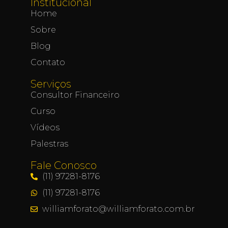
Institucional
Home
Sobre
Blog
Contato
Serviços
Consultor Financeiro
Curso
Vídeos
Palestras
Fale Conosco
(11) 97281-8176
(11) 97281-8176
williamforato@williamforato.com.br